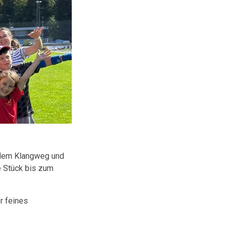
g dem Klangweg und
e Stück bis zum
r feines