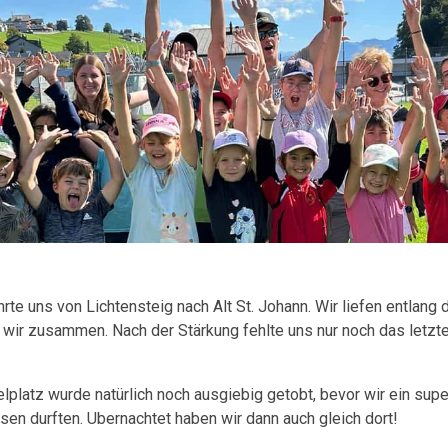
hrte uns von Lichtensteig nach Alt St. Johann. Wir liefen entlan
en wir zusammen. Nach der Stärkung fehlte uns nur noch das letzt
lplatz wurde natürlich noch ausgiebig getobt, bevor wir ein supe
n durften. Ubernachtet haben wir dann auch gleich dort!