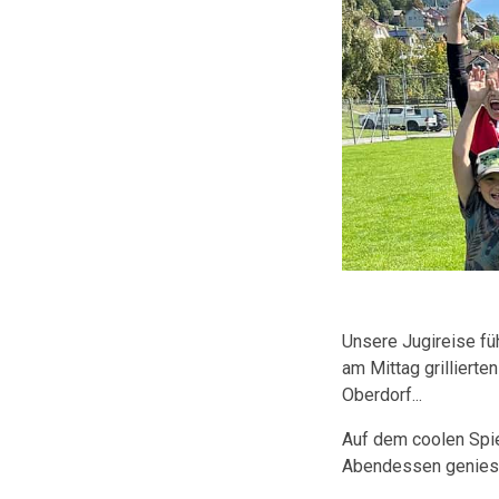
Unsere Jugireise fü
am Mittag grilliert
Oberdorf...
Auf dem coolen Spie
Abendessen geniesse