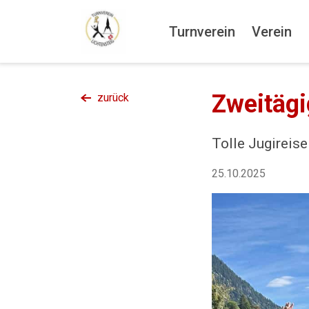
Turnverein
Verein
Zweitägi
zurück
Tolle Jugireis
25.10.2025